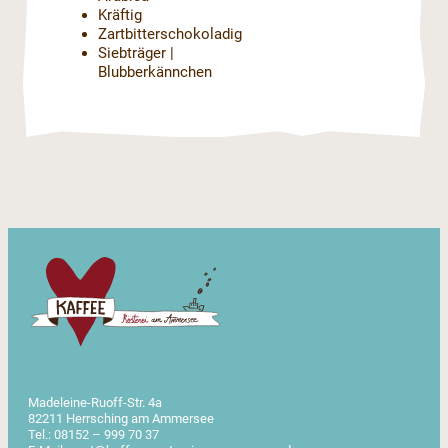
Kräftig
Zartbitterschokoladig
Siebträger |
Blubberkännchen
Madeleine-Ruoff-Str. 4a
82211 Herrsching am Ammersee
Tel.: 08152 – 999 70 37